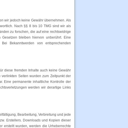
können wir jedoch keine Gewähr übernehmen. Als
wortlich. Nach §§ 8 bis 10 TMG sind wir als
änden zu forschen, die auf eine rechtswidrige
n Gesetzen bleiben hiervon unberührt. Eine
h. Bei Bekanntwerden von entsprechenden
 für diese fremden Inhalte auch keine Gewähr
ie verlinkten Seiten wurden zum Zeitpunkt der
r. Eine permanente inhaltliche Kontrolle der
chtsverletzungen werden wir derartige Links
elfältigung, Bearbeitung, Verbreitung und jede
zw. Erstellers. Downloads und Kopien dieser
ber erstellt wurden, werden die Urheberrechte