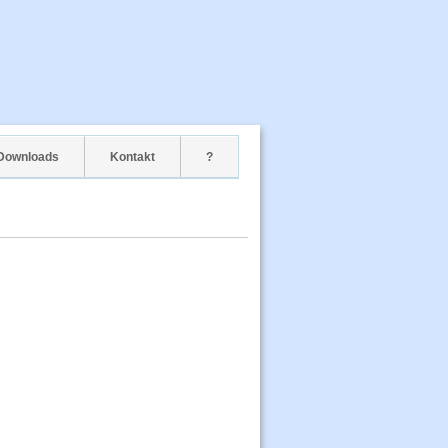
Downloads
Kontakt
?