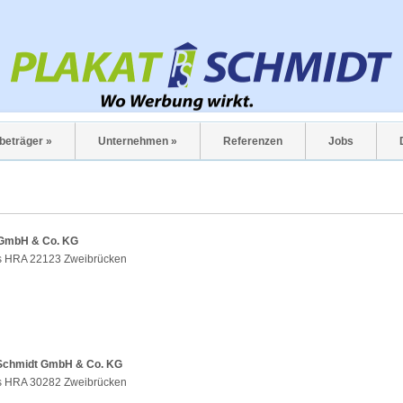
beträger »
Unternehmen »
Referenzen
Jobs
 GmbH & Co. KG
ns HRA 22123 Zweibrücken
 Schmidt GmbH & Co. KG
ns HRA 30282 Zweibrücken