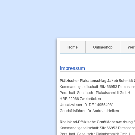
Home
Onlineshop
Wer
Impressum
Pfälzischer Plakatanschlag Jakob Schmidt
Kommanditgesellschaft: Sitz 66953 Pirmase
Pers. haft. Gesellsch.: Plakatschmidt GmbH
HRB 22066 Zweibrücken
Umsatzsteuer-ID: DE 149554081
Geschäftsführer: Dr. Andreas Heiken
Rheinland-Pfälzische Großflächenwerbung
Kommanditgesellschaft: Sitz 66953 Pirmase
Pers. haft. Gesellsch.: Plakatschmidt GmbH