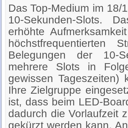
Das Top-Medium im 18/1-
10-Sekunden-Slots. D
erhöhte Aufmerksamkei
höchstfrequentierten S
Belegungen der 10-S
mehrere Slots in Fol
gewissen Tageszeiten) 
Ihre Zielgruppe eingesetz
ist, dass beim LED-Board
dadurch die Vorlaufzeit 
gekürzt werden kann. An