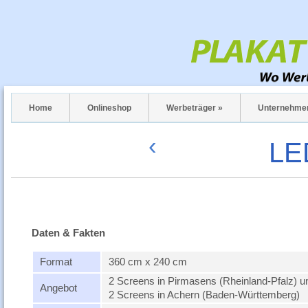
Home
Onlineshop
Werbeträger »
Unternehme
‹
LE
Daten & Fakten
Format
360 cm x 240 cm
2 Screens in Pirmasens (Rheinland-Pfalz) u
Angebot
2 Screens in Achern (Baden-Württemberg)